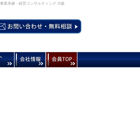
事業承継・経営コンサルティング 大阪