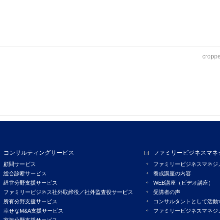
cropp
コンサルティングサービス
ファミリービジネスマネ
顧問サービス
ファミリービジネスマネジ
総合診断サービス
養成講座の内容
経営分野支援サービス
WEB講座（ビデオ講座）
ファミリービジネス社外取締役／社外監査役サービス
受講者の声
所有分野支援サービス
コンサルタントとして活動
幸せなM&A支援サービス
ファミリービジネスマネジ