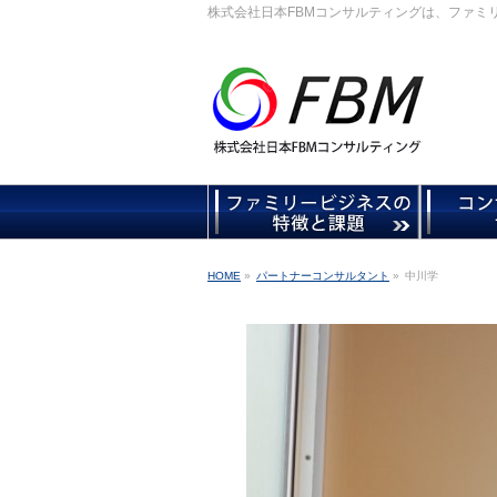
株式会社日本FBMコンサルティングは、ファミ
HOME
»
パートナーコンサルタント
»
中川学