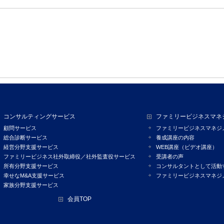
コンサルティングサービス
ファミリービジネスマネ
顧問サービス
ファミリービジネスマネジ
総合診断サービス
養成講座の内容
経営分野支援サービス
WEB講座（ビデオ講座）
ファミリービジネス社外取締役／社外監査役サービス
受講者の声
所有分野支援サービス
コンサルタントとして活動
幸せなM&A支援サービス
ファミリービジネスマネジ
家族分野支援サービス
会員TOP