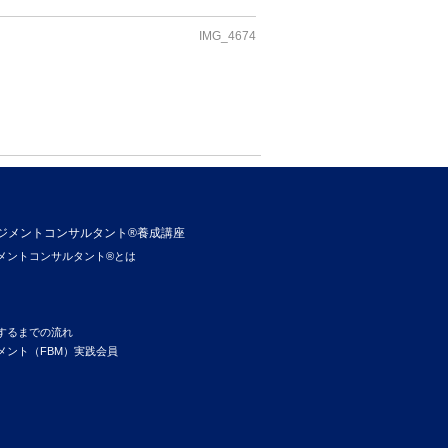
IMG_4674
ジメントコンサルタント®養成講座
メントコンサルタント®とは
するまでの流れ
メント（FBM）実践会員