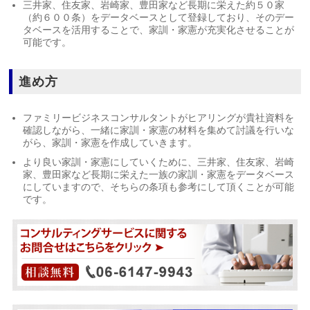
三井家、住友家、岩崎家、豊田家など長期に栄えた約５０家
（約６００条）をデータベースとして登録しており、そのデー
タベースを活用することで、家訓・家憲が充実化させることが
可能です。
進め方
ファミリービジネスコンサルタントがヒアリングが貴社資料を
確認しながら、一緒に家訓・家憲の材料を集めて討議を行いな
がら、家訓・家憲を作成していきます。
より良い家訓・家憲にしていくために、三井家、住友家、岩崎
家、豊田家など長期に栄えた一族の家訓・家憲をデータベース
にしていますので、そちらの条項も参考にして頂くことが可能
です。