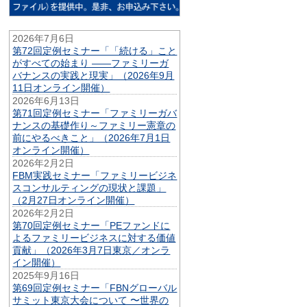
2026年7月6日
第72回定例セミナー「「続ける」こと
がすべての始まり ——ファミリーガ
バナンスの実践と現実」（2026年9月
11日オンライン開催）
2026年6月13日
第71回定例セミナー「ファミリーガバ
ナンスの基礎作り～ファミリー憲章の
前にやるべきこと」（2026年7月1日
オンライン開催）
2026年2月2日
FBM実践セミナー「ファミリービジネ
スコンサルティングの現状と課題」
（2月27日オンライン開催）
2026年2月2日
第70回定例セミナー「PEファンドに
よるファミリービジネスに対する価値
貢献」（2026年3月7日東京／オンラ
イン開催）
2025年9月16日
第69回定例セミナー「FBNグローバル
サミット東京大会について 〜世界の