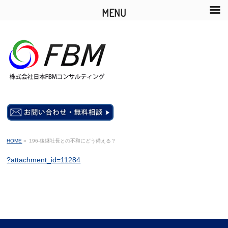
MENU
HOME
»
196-後継社長との不和にどう備える？
?attachment_id=11284