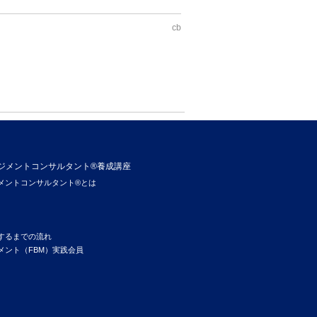
cb
ジメントコンサルタント®養成講座
メントコンサルタント®とは
するまでの流れ
メント（FBM）実践会員