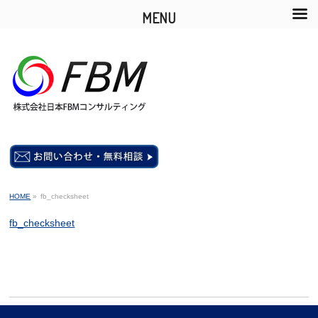
MENU
HOME
»
fb_checksheet
fb_checksheet