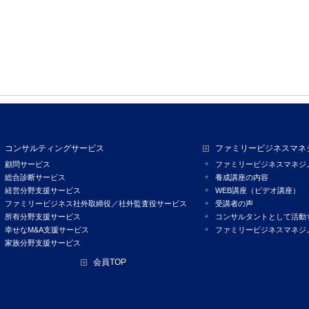
コンサルティングサービス
ファミリービジネスマネ
顧問サービス
ファミリービジネスマネジ
総合診断サービス
養成講座の内容
経営分野支援サービス
WEB講座（ビデオ講座）
ファミリービジネス社外取締役／社外監査役サービス
受講者の声
所有分野支援サービス
コンサルタントとして活動
幸せなM&A支援サービス
ファミリービジネスマネジ
家族分野支援サービス
会員TOP