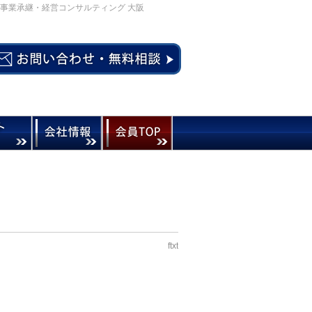
事業承継・経営コンサルティング 大阪
ftxt