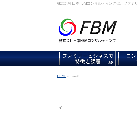
株式会社日本FBMコンサルティングは、ファミ
HOME
»
mark3
b1