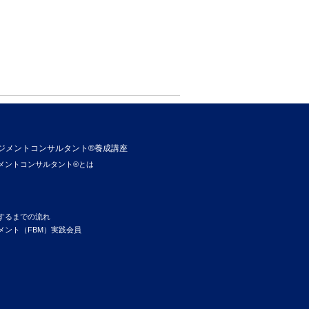
ジメントコンサルタント®養成講座
メントコンサルタント®とは
するまでの流れ
メント（FBM）実践会員