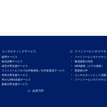
コンサルティングサービス
ファミリービジネスマネ
顧問サービス
ファミリービジネスマネジ
総合診断サービス
養成講座の内容
経営分野支援サービス
WEB講座（ビデオ講座）
ファミリービジネス社外取締役／社外監査役サービス
受講者の声
所有分野支援サービス
コンサルタントとして活動
幸せなM&A支援サービス
ファミリービジネスマネジ
家族分野支援サービス
会員TOP