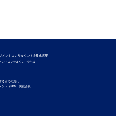
ジメントコンサルタント®養成講座
メントコンサルタント®とは
するまでの流れ
メント（FBM）実践会員