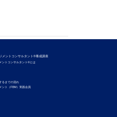
ジメントコンサルタント®養成講座
メントコンサルタント®とは
するまでの流れ
メント（FBM）実践会員