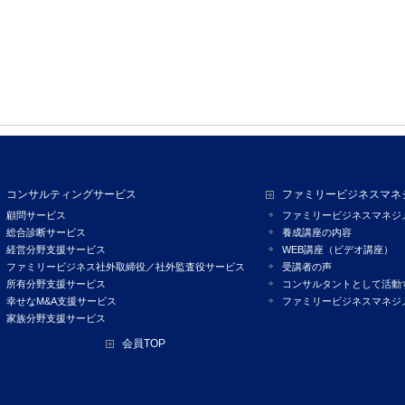
コンサルティングサービス
ファミリービジネスマネ
顧問サービス
ファミリービジネスマネジ
総合診断サービス
養成講座の内容
経営分野支援サービス
WEB講座（ビデオ講座）
ファミリービジネス社外取締役／社外監査役サービス
受講者の声
所有分野支援サービス
コンサルタントとして活動
幸せなM&A支援サービス
ファミリービジネスマネジ
家族分野支援サービス
会員TOP