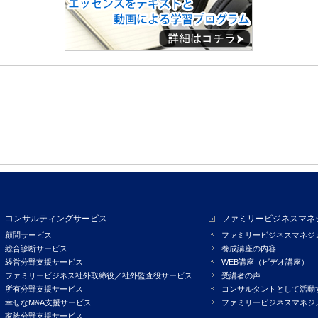
コンサルティングサービス
ファミリービジネスマネ
顧問サービス
ファミリービジネスマネジ
総合診断サービス
養成講座の内容
経営分野支援サービス
WEB講座（ビデオ講座）
ファミリービジネス社外取締役／社外監査役サービス
受講者の声
所有分野支援サービス
コンサルタントとして活動
幸せなM&A支援サービス
ファミリービジネスマネジ
家族分野支援サービス