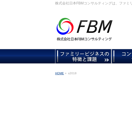
株式会社日本FBMコンサルティングは、ファミ
HOME
»
s2018