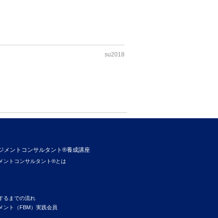
su2018
ジメントコンサルタント®養成講座
メントコンサルタント®とは
するまでの流れ
メント（FBM）実践会員