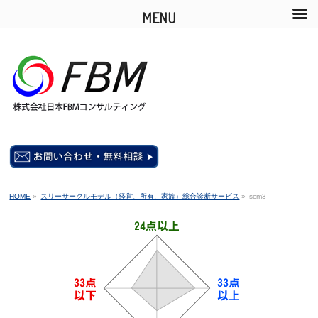
MENU
HOME
»
スリーサークルモデル（経営、所有、家族）総合診断サービス
»
scm3