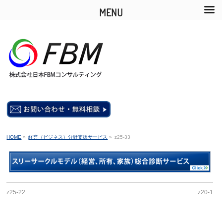
MENU
HOME
»
経営（ビジネス）分野支援サービス
»
z25-33
z25-22
z20-1