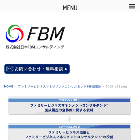
MENU
HOME
»
ファミリービジネスマネジメントコンサルタント®養成講座
»
2018_s92.png