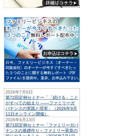
2026年7月6日
第72回定例セミナー「「続ける」こと
がすべての始まり ——ファミリーガ
バナンスの実践と現実」（2026年9月
11日オンライン開催）
2026年6月13日
第71回定例セミナー「ファミリーガバ
ナンスの基礎作り～ファミリー憲章の
前にやるべきこと」（2026年7月1日