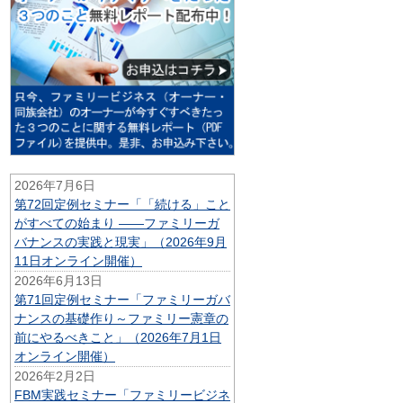
2026年7月6日
第72回定例セミナー「「続ける」こと
がすべての始まり ——ファミリーガ
バナンスの実践と現実」（2026年9月
11日オンライン開催）
2026年6月13日
第71回定例セミナー「ファミリーガバ
ナンスの基礎作り～ファミリー憲章の
前にやるべきこと」（2026年7月1日
オンライン開催）
2026年2月2日
FBM実践セミナー「ファミリービジネ