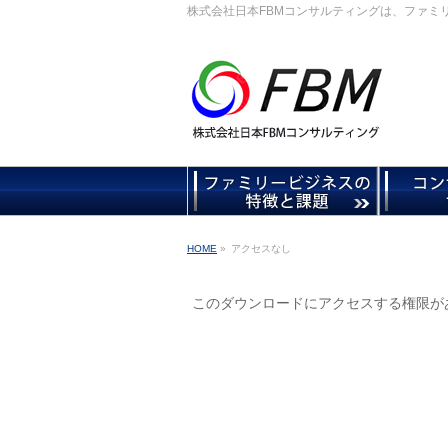
株式会社日本FBMコンサルティングは、ファミ
HOME
»
アクセスなし
このダウンロードにアクセスする権限が