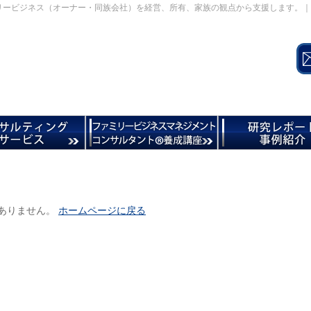
リービジネス（オーナー・同族会社）を経営、所有、家族の観点から支援します。｜
ありません。
ホームページに戻る