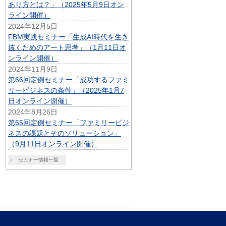
あり方とは？」（2025年5月9日オン
ライン開催）
2024年12月5日
FBM実践セミナー「生成AI時代を生き
抜くためのアート思考」（1月11日オ
ンライン開催）
2024年11月9日
第66回定例セミナー「成功するファミ
リービジネスの条件」（2025年1月7
日オンライン開催）
2024年8月26日
第65回定例セミナー「ファミリービジ
ネスの課題とそのソリューション」
（9月11日オンライン開催）
セミナー情報一覧