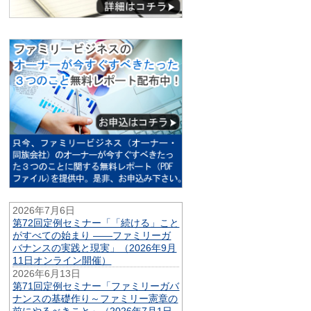
2026年7月6日
第72回定例セミナー「「続ける」こと
がすべての始まり ——ファミリーガ
バナンスの実践と現実」（2026年9月
11日オンライン開催）
2026年6月13日
第71回定例セミナー「ファミリーガバ
ナンスの基礎作り～ファミリー憲章の
前にやるべきこと」（2026年7月1日