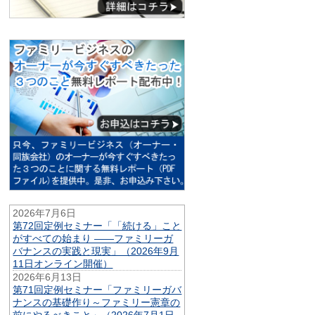
2026年7月6日
第72回定例セミナー「「続ける」こと
がすべての始まり ——ファミリーガ
バナンスの実践と現実」（2026年9月
11日オンライン開催）
2026年6月13日
第71回定例セミナー「ファミリーガバ
ナンスの基礎作り～ファミリー憲章の
前にやるべきこと」（2026年7月1日