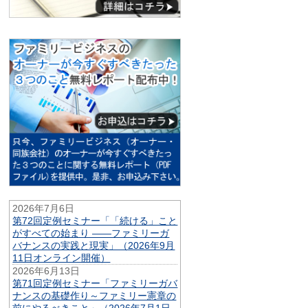
2026年7月6日
第72回定例セミナー「「続ける」こと
がすべての始まり ——ファミリーガ
バナンスの実践と現実」（2026年9月
11日オンライン開催）
2026年6月13日
第71回定例セミナー「ファミリーガバ
ナンスの基礎作り～ファミリー憲章の
前にやるべきこと」（2026年7月1日