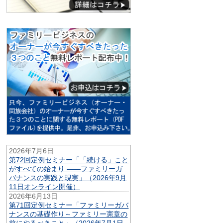
2026年7月6日
第72回定例セミナー「「続ける」こと
がすべての始まり ——ファミリーガ
バナンスの実践と現実」（2026年9月
11日オンライン開催）
2026年6月13日
第71回定例セミナー「ファミリーガバ
ナンスの基礎作り～ファミリー憲章の
前にやるべきこと」（2026年7月1日