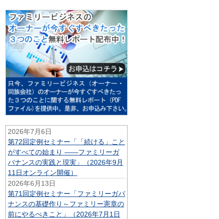
2026年7月6日
第72回定例セミナー「「続ける」こと
がすべての始まり ——ファミリーガ
バナンスの実践と現実」（2026年9月
11日オンライン開催）
2026年6月13日
第71回定例セミナー「ファミリーガバ
ナンスの基礎作り～ファミリー憲章の
前にやるべきこと」（2026年7月1日