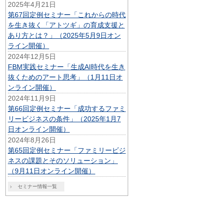
2025年4月21日
第67回定例セミナー「これからの時代
を生き抜く「アトツギ」の育成支援と
あり方とは？」（2025年5月9日オン
ライン開催）
2024年12月5日
FBM実践セミナー「生成AI時代を生き
抜くためのアート思考」（1月11日オ
ンライン開催）
2024年11月9日
第66回定例セミナー「成功するファミ
リービジネスの条件」（2025年1月7
日オンライン開催）
2024年8月26日
第65回定例セミナー「ファミリービジ
ネスの課題とそのソリューション」
（9月11日オンライン開催）
セミナー情報一覧