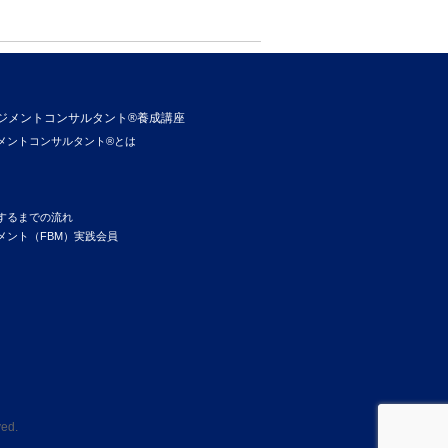
ジメントコンサルタント®養成講座
メントコンサルタント®とは
するまでの流れ
メント（FBM）実践会員
ved.