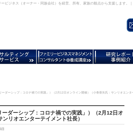
リービジネス（オーナー・同族会社）を経営、所有、家族の観点から支援します。｜
話型リーダーシップ：コロナ禍での実践」）（2月12日オンライン開催）（小巻亜矢氏：サンリオエン
型リーダーシップ：コロナ禍での実践」）（2月12日オ
サンリオエンターテイメント社長）
6日