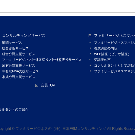
コンサルティングサービス
ファミリービジネスマネ
顧問サービス
ファミリービジネスマネジ
総合診断サービス
養成講座の内容
経営分野支援サービス
WEB講座（ビデオ講座）
ファミリービジネス社外取締役／社外監査役サービス
受講者の声
所有分野支援サービス
コンサルタントとして活動
幸せなM&A支援サービス
ファミリービジネスマネジ
家族分野支援サービス
会員TOP
サルタントのご紹介
pyright ©
ファミリービジネスの（株）日本FBMコンサルティング
All Rights Reser