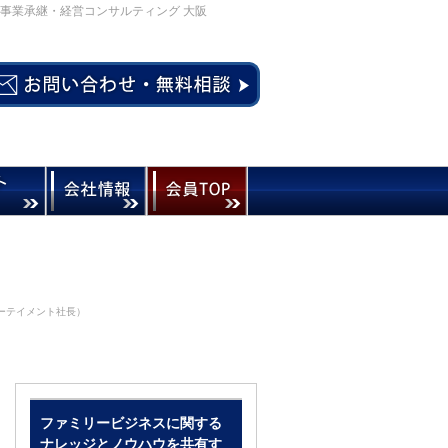
事業承継・経営コンサルティング 大阪
ターテイメント社長）
ファミリービジネスに関する
ナレッジとノウハウを共有す