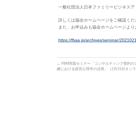
一般社団法人日本ファミリービジネスア
詳しくは協会ホームページをご確認くだ
また、お申込みも協会ホームページより
https://fbaa.jp/archives/seminar/202102
←
FBM実践セミナー「コンサルティング契約の
継における経営心理学の活用」（2月15日オン