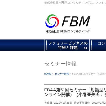
株式会社日本FBMコンサルティングは、ファミ
セミナー情報
HOME
»
セミナー情報
»
FBAA第51回セミナー「対
FBAA第51回セミナー「対話
ンライン開催）（小巻亜矢氏：
投稿日 : 2021年1月26日
最終更新日時 : 2021年1月2