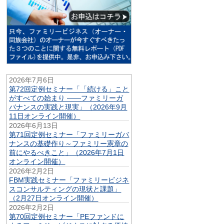
2026年7月6日
第72回定例セミナー「「続ける」こと
がすべての始まり ——ファミリーガ
バナンスの実践と現実」（2026年9月
11日オンライン開催）
2026年6月13日
第71回定例セミナー「ファミリーガバ
ナンスの基礎作り～ファミリー憲章の
前にやるべきこと」（2026年7月1日
オンライン開催）
2026年2月2日
FBM実践セミナー「ファミリービジネ
スコンサルティングの現状と課題」
（2月27日オンライン開催）
2026年2月2日
第70回定例セミナー「PEファンドに